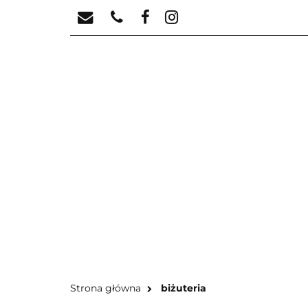
KATEGORIE
N
KA
Strona główna
biżuteria