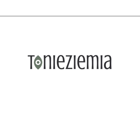
OWOŚCI
PROMOCJE
PORTFOLIO
KONTAKT
TEGORIE
NOWOŚCI
PROMOCJE
PORTFOLIO
KONTAKT