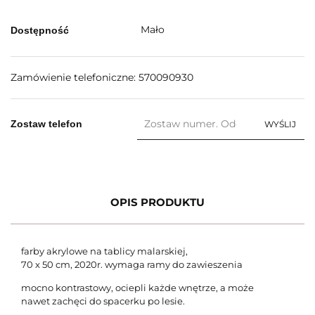
Mało
Dostępność
Zamówienie telefoniczne: 570090930
Zostaw telefon
WYŚLIJ
OPIS PRODUKTU
farby akrylowe
na tablicy malarskiej,
70 x 50 cm, 2020r. wymaga ramy do zawieszenia
mocno kontrastowy, ociepli każde wnętrze, a może
nawet zachęci do spacerku po lesie.