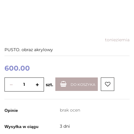
tonieziemia
PUSTO. obraz akrylowy
600.00
szt.
DO KOSZYKA
brak ocen
Opinie
3 dni
Wysyłka w ciągu