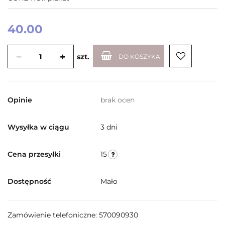
40.00
szt.
DO KOSZYKA
brak ocen
Opinie
3 dni
Wysyłka w ciągu
15
Cena przesyłki
Mało
Dostępność
Zamówienie telefoniczne: 570090930