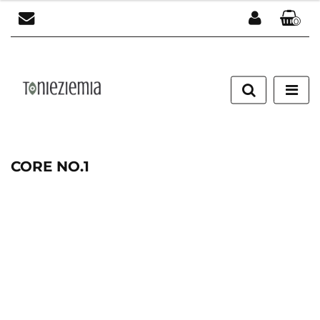
0
Zaloguj się
Załóż konto
Dodaj zgłoszenie
Zgody cookies
CORE NO.1