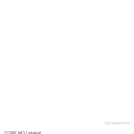
tonieziemia
CORE NO.1 plakat